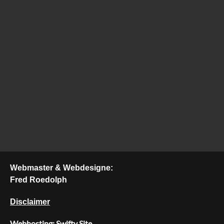
Webmaster & Webdesigne:
Fred Roedolph
Disclaimer
Webhosting: Swifty Site