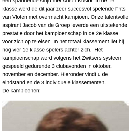
een spannende strijd met Anton Kosior. In de 1e
klasse werd de dit jaar zeer succesvol spelende Frits
van Vloten met overmacht kampioen. Onze talentvolle
aspirant Jacob van de Groep leverde een uitstekende
prestatie door het kampioenschap in de 2e klasse
voor zich op te eisen. In het totaal klassement liet hij
nog vier 1e klasse spelers achter zich. Het
kampioenschap werd volgens het Zwitsers systeem
gespeeld gedurende 3 clubavonden in oktober,
november en december. Hieronder vindt u de
eindstand en de 3 individuele klassementen.
De kampioenen: