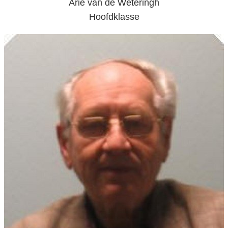
Arie van de Weteringh
Hoofdklasse