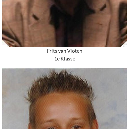
Frits van Vloten
1e Klasse