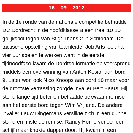
16 – 09 – 2012
In de 1e ronde van de nationale competitie behaalde
DC Dordrecht in de hoofdklasse B een fraai 10-10
gelijkspel tegen Van Stigt Thans 2 in Schiedam. De
tactische opstelling van teamleider Job Arts leek na
vier uur spelen te werken want in de eerste
tijdnoodfase kwam de Dordtse formatie op voorsprong
middels een overwinning van Anton Kosior aan bord
9. Later won ook Nico Knoops aan bord 10 maar voor
de grootste verrassing zorgde invaller Bert Baars. Hij
stond lange tijd beter en behaalde bekwaam remise
aan het eerste bord tegen Wim Vrijland. De andere
invaller Lauw Dingemans verslikte zich in een dunne
stand en miste de remise. Randy Horne verloor een
schijf maar knokte dapper door. Hij kwam in een