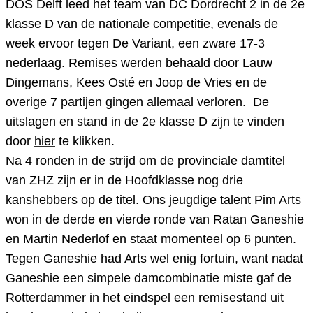
DOS Delft leed het team van DC Dordrecht 2 in de 2e
klasse D van de nationale competitie, evenals de
week ervoor tegen De Variant, een zware 17-3
nederlaag. Remises werden behaald door Lauw
Dingemans, Kees Osté en Joop de Vries en de
overige 7 partijen gingen allemaal verloren. De
uitslagen en stand in de 2e klasse D zijn te vinden
door
hier
te klikken.
Na 4 ronden in de strijd om de provinciale damtitel
van ZHZ zijn er in de Hoofdklasse nog drie
kanshebbers op de titel. Ons jeugdige talent Pim Arts
won in de derde en vierde ronde van Ratan Ganeshie
en Martin Nederlof en staat momenteel op 6 punten.
Tegen Ganeshie had Arts wel enig fortuin, want nadat
Ganeshie een simpele damcombinatie miste gaf de
Rotterdammer in het eindspel een remisestand uit