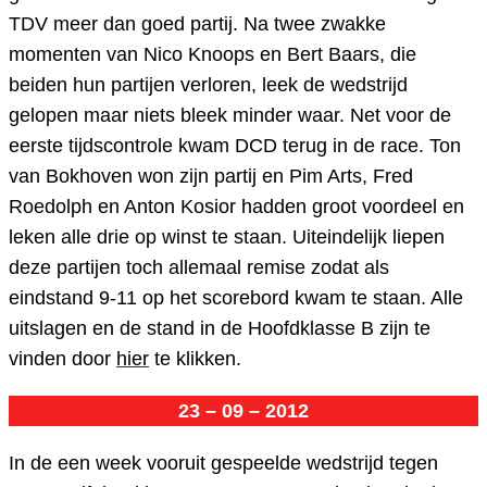
TDV meer dan goed partij. Na twee zwakke
momenten van Nico Knoops en Bert Baars, die
beiden hun partijen verloren, leek de wedstrijd
gelopen maar niets bleek minder waar. Net voor de
eerste tijdscontrole kwam DCD terug in de race. Ton
van Bokhoven won zijn partij en Pim Arts, Fred
Roedolph en Anton Kosior hadden groot voordeel en
leken alle drie op winst te staan. Uiteindelijk liepen
deze partijen toch allemaal remise zodat als
eindstand 9-11 op het scorebord kwam te staan. Alle
uitslagen en de stand in de Hoofdklasse B zijn te
vinden door
hier
te klikken.
23 – 09 – 2012
In de een week vooruit gespeelde wedstrijd tegen