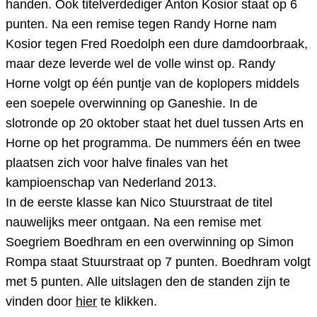
handen. Ook titelverdediger Anton Kosior staat op 6
punten. Na een remise tegen Randy Horne nam
Kosior tegen Fred Roedolph een dure damdoorbraak,
maar deze leverde wel de volle winst op. Randy
Horne volgt op één puntje van de koplopers middels
een soepele overwinning op Ganeshie. In de
slotronde op 20 oktober staat het duel tussen Arts en
Horne op het programma. De nummers één en twee
plaatsen zich voor halve finales van het
kampioenschap van Nederland 2013.
In de eerste klasse kan Nico Stuurstraat de titel
nauwelijks meer ontgaan. Na een remise met
Soegriem Boedhram en een overwinning op Simon
Rompa staat Stuurstraat op 7 punten. Boedhram volgt
met 5 punten. Alle uitslagen den de standen zijn te
vinden door
hier
te klikken.