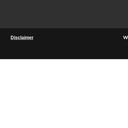
We
Disclaimer