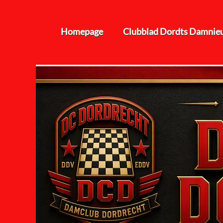
Homepage
Clubblad Dordts Damnie