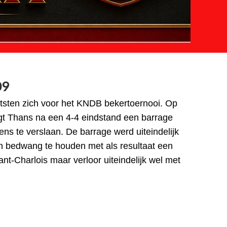
09
tsten zich voor het KNDB bekertoernooi. Op
t Thans na een 4-4 eindstand een barrage
ns te verslaan. De barrage werd uiteindelijk
 bedwang te houden met als resultaat een
t-Charlois maar verloor uiteindelijk wel met