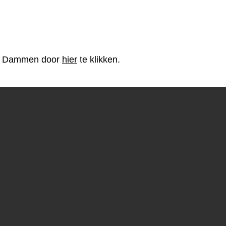
ase Dammen door
hier
te klikken.