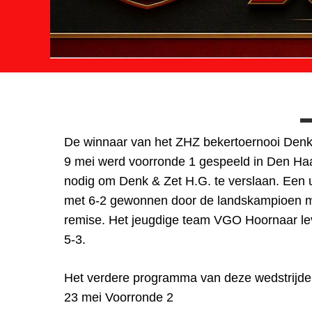
De winnaar van het ZHZ bekertoernooi Denk 
9 mei werd voorronde 1 gespeeld in Den Ha
nodig om Denk & Zet H.G. te verslaan. Een u
met 6-2 gewonnen door de landskampioen ma
remise. Het jeugdige team VGO Hoornaar leve
5-3.
Het verdere programma van deze wedstrijden 
23 mei Voorronde 2