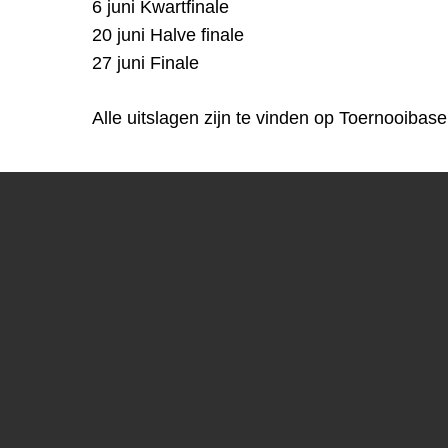
6 juni Kwartfinale
20 juni Halve finale
27 juni Finale
Alle uitslagen zijn te vinden op Toernooib