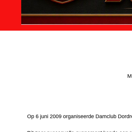
Met
Op 6 juni 2009 organiseerde Damclub Dord