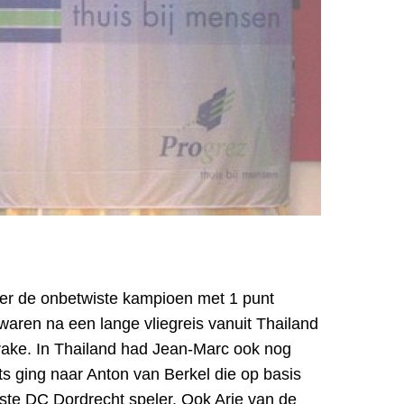
eer de onbetwiste kampioen met 1 punt
waren na een lange vliegreis vanuit Thailand
rake. In Thailand had Jean-Marc ook nog
 ging naar Anton van Berkel die op basis
este DC Dordrecht speler. Ook Arie van de