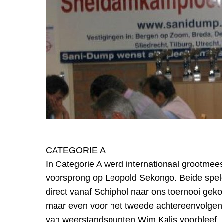
CATEGORIE A
In Categorie A werd internationaal grootme
voorsprong op Leopold Sekongo. Beide speler
direct vanaf Schiphol naar ons toernooi ge
maar even voor het tweede achtereenvolgen
van weerstandspunten Wim Kalis voorbleef. E