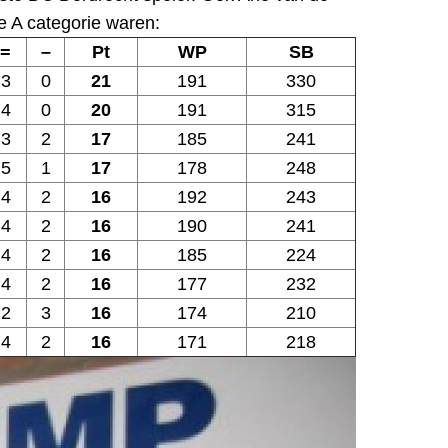
e A categorie waren:
=
–
Pt
WP
SB
3
0
21
191
330
4
0
20
191
315
3
2
17
185
241
5
1
17
178
248
4
2
16
192
243
4
2
16
190
241
4
2
16
185
224
4
2
16
177
232
2
3
16
174
210
4
2
16
171
218