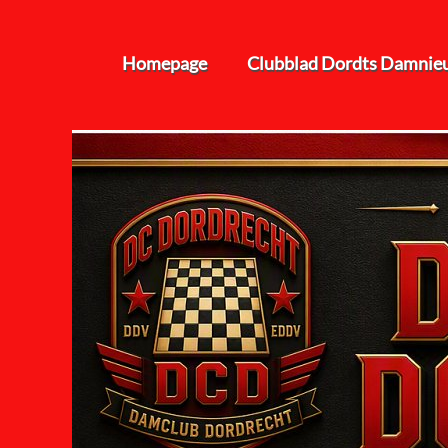
Homepage
Clubblad Dordts Damnie