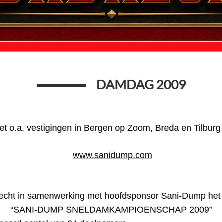
DAMDAG 2009
 o.a. vestigingen in Bergen op Zoom, Breda en Til
www.sanidump.com
recht in samenwerking met hoofdsponsor Sani-Dump het
“SANI-DUMP SNELDAMKAMPIOENSCHAP 2009”