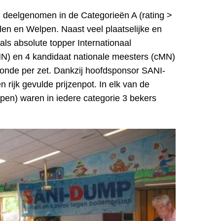
n deelgenomen in de Categorieën A (rating >
llen en Welpen. Naast veel plaatselijke en
als absolute topper Internationaal
N) en 4 kandidaat nationale meesters (cMN)
conde per zet. Dankzij hoofdsponsor SANI-
ijk gevulde prijzenpot. In elk van de
lpen) waren in iedere categorie 3 bekers