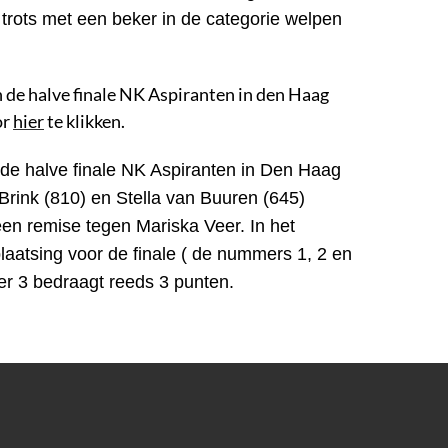
trots met een beker in de categorie welpen
n de halve finale NK Aspiranten in den Haag
or
hier
te klikken.
n de halve finale NK Aspiranten in Den Haag
Brink (810) en Stella van Buuren (645)
en remise tegen Mariska Veer. In het
laatsing voor de finale ( de nummers 1, 2 en
er 3 bedraagt reeds 3 punten.