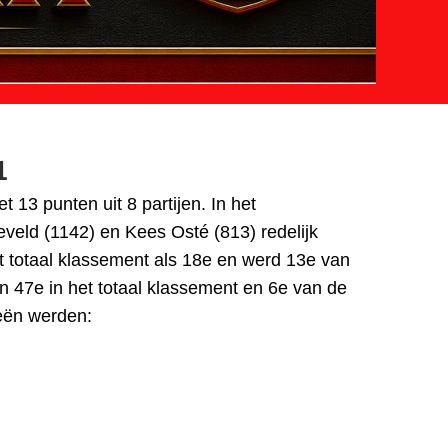
1
3 punten uit 8 partijen. In het
eld (1142) en Kees Osté (813) redelijk
t totaal klassement als 18e en werd 13e van
 47e in het totaal klassement en 6e van de
eën werden: