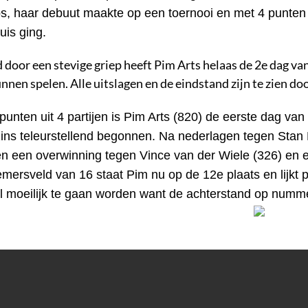
, haar debuut maakte op een toernooi en met 4 punten 
uis ging.
 door een stevige griep heeft Pim Arts helaas de 2e dag va
unnen spelen. Alle uitslagen en de eindstand zijn te zien do
punten uit 4 partijen is Pim Arts (820) de eerste dag va
ins teleurstellend begonnen. Na nederlagen tegen Stan 
n een overwinning tegen Vince van der Wiele (326) en e
mersveld van 16 staat Pim nu op de 12e plaats en lijkt p
l moeilijk te gaan worden want de achterstand op numm