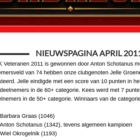
NIEUWSPAGINA APRIL 201
 Veteranen 2011 is gewonnen door Anton Schotanus met 1
mersveld van 74 hebben onze clubgenoten Jelle Groenev
teerd. Jelle eindigde met een score van 10 punten in he
deelnemers in de 60+ categorie. Kees werd met 7 punten
lnemers in de 50+ categorie. Winnaars van de categori
 Barbara Graas (1046)
 Anton Schotanus (1342), tevens algemeen kampioen
Wiel Okrogelnik (1193)