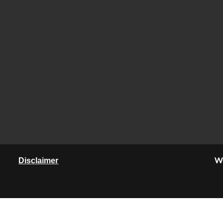
We
Disclaimer