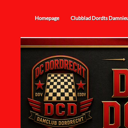
Homepage
Clubblad Dordts Damnie