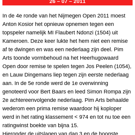
26 – 07 – 2011
In de 4e ronde van het Nijmegen Open 2011 moest
Anton Kosior het opnieuw opnemen tegen een
topspeler namelijk MI Flaubert Ndonzi (1504) uit
Kameroen. Deze keer lukte het hem niet een remise
af te dwingen en was een nederlaag zijn deel. Pim
Arts toonde vormbehoud na het Heerhugowaard
Open door remise te spelen tegen Jos Peelen (1054),
en Lauw Dingemans liep tegen zijn eerste nederlaag
aan.
In de 5e ronde werd de 1e overwinning
genoteerd voor Bert Baars en leed Simon Rompa zijn
2e achtereenvolgende nederlaag. Pim Arts behaalde
wederom een prima remise waardoor hij koploper
werd in het rating klassement < 974 en tot nu toe een
ratingwinst boekte van bijna 15.
Hieronder de uitslagen van dag 3 en de hoogste