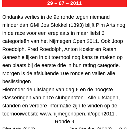
29 – 07 – 2011
Ondanks verlies in de 9e ronde tegen niemand
minder dan GMI Jos Stokkel (1393) blijft Pim Arts nog
in de race voor een ereplaats in maar liefst 3
categorieën van het Nijmegen Open 2011. Ook Joop
Roedolph, Fred Roedolph, Anton Kosior en Ratan
Ganeshie lijken in dit toernooi nog kans te maken op
een plaats bij de eerste drie in hun rating categorie.
Morgen is de afsluitende 10e ronde en vallen alle
beslissingen.
Hieronder de uitslagen van dag 6 en de hoogste
klasseringen van onze clubgenoten. Alle uitslagen,
standen en verdere informatie zijn te vinden op de
toernooiwebsite
www.nijmegenopen.nl/open2011
.
Ronde 9