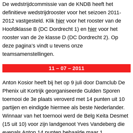
De wedstrijdcommissie van de KNDB heeft het
definitieve wedstrijdrooster voor het seizoen 2011-
2012 vastgesteld. Klik
hier
voor het rooster van de
Hoofdklasse B (DC Dordrecht 1) en
hier
voor het
rooster van de 2e klasse D (DC Dordrecht 2). Op
deze pagina’s vindt u tevens onze
teamsamenstellingen.
11 – 07 – 2011
Anton Kosior heeft bij het op 9 juli door Damclub De
Phenix uit Kortrijk georganiseerde Gulden Sporen
toernooi de 3e plaats veroverd met 14 punten uit 10
partijen en eindigde hiermee als beste Nederlander.
Winnaar van het toernooi werd de Belg Keita Desmet
(15 uit 10) voor zijn landgenoot Yves Vandeberg die
evenals Anton 14 punten behaalde maar 1