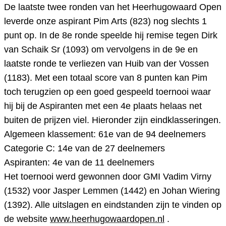
De laatste twee ronden van het Heerhugowaard Open
leverde onze aspirant Pim Arts (823) nog slechts 1
punt op. In de 8e ronde speelde hij remise tegen Dirk
van Schaik Sr (1093) om vervolgens in de 9e en
laatste ronde te verliezen van Huib van der Vossen
(1183). Met een totaal score van 8 punten kan Pim
toch terugzien op een goed gespeeld toernooi waar
hij bij de Aspiranten met een 4e plaats helaas net
buiten de prijzen viel. Hieronder zijn eindklasseringen.
Algemeen klassement: 61e van de 94 deelnemers
Categorie C: 14e van de 27 deelnemers
Aspiranten: 4e van de 11 deelnemers
Het toernooi werd gewonnen door GMI Vadim Virny
(1532) voor Jasper Lemmen (1442) en Johan Wiering
(1392). Alle uitslagen en eindstanden zijn te vinden op
de website
www.heerhugowaardopen.nl
.