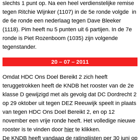
slechts 1 punt op. Na een heel verdienstelijke remise
tegen Ritchie Wijnker (1107) in de 5e ronde volgde in
de 6e ronde een nederlaag tegen Dave Bleeker
(1118). Pim heeft nu 5 punten uit 6 partijen. In de 7e
ronde is Piet Rozenboom (1035) zijn volgende
tegenstander.
20 – 07 – 2011
Omdat HDC Ons Doel Bereikt 2 zich heeft
teruggetrokken heeft de KNDB het rooster van de 2e
klasse D gewijzigd met als gevolg dat DC Dordrecht 2
op 29 oktober uit tegen DEZ Reeuwijk speelt in plaats
van tegen HDC Ons Doel Bereikt 2, en op 12
november een vrije ronde heeft. Het volledige nieuwe
rooster is te vinden door
hier
te klikken.
De KNDB heeft vandaag de ratinglijsten per 30 juni op