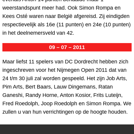
weerstandspunt meer had. Ook Simon Rompa en
Kees Osté waren naar België afgereisd. Zij eindigden
respectievelijk als 16e (11 punten) en 24e (10 punten)
in het deelnemersveld van 42.
09 – 07 – 2011
Maar liefst 11 spelers van DC Dordrecht hebben zich
ingeschreven voor het Nijmegen Open 2011 dat van
24 t/m 30 juli zal worden gespeeld. Het zijn Job Arts,
Pim Arts, Bert Baars, Lauw Dingemans, Ratan
Ganeshi, Randy Horne, Anton Kosior, Frits Luteijn,
Fred Roedolph, Joop Roedolph en Simon Rompa. We
zullen u van hun verrichtingen op de hoogte houden.