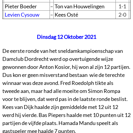
Pieter Boeder
–
Ton van Houwelingen
1-1
Levien Cysouw
–
Kees Osté
2-0
Dinsdag 12 Oktober 2021
De eerste ronde van het sneldamkampioenschap van
Damclub Dordrecht werd op overtuigende wijze
gewonnen door Anton Kosior, hij won al zijn 12 partijen.
Dus kon er geen misverstand bestaan wie de terechte
winnaar was deze avond. Fred Roedolph tikte als
tweede aan, maar had alle moeite om Simon Rompa
voor te blijven, dat werd pas in de laatste ronde beslist.
Kees van Dijk haalde zijn gemiddelde met 12 uit 12
werd hij vierde. Bas Piepers haalde met 10 punten uit 12
partijen de vijfde plaats. Hamada Mandu speelt als
gastspeler mee haalde 7 punten.