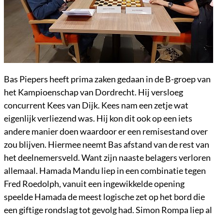
Bas Piepers heeft prima zaken gedaan in de B-groep van
het Kampioenschap van Dordrecht. Hij versloeg
concurrent Kees van Dijk. Kees nam een zetje wat
eigenlijk verliezend was. Hij kon dit ook op een iets
andere manier doen waardoor er een remisestand over
zou blijven. Hiermee neemt Bas afstand van de rest van
het deelnemersveld. Want zijn naaste belagers verloren
allemaal. Hamada Mandu liep in een combinatie tegen
Fred Roedolph, vanuit een ingewikkelde opening
speelde Hamada de meest logische zet op het bord die
een giftige rondslag tot gevolg had. Simon Rompa liep al