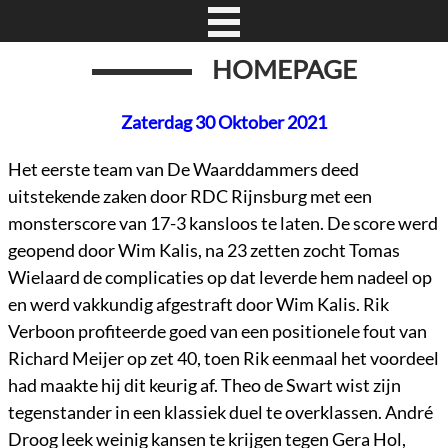
HOMEPAGE
Zaterdag 30 Oktober 2021
Het eerste team van De Waarddammers deed
uitstekende zaken door RDC Rijnsburg met een
monsterscore van 17-3 kansloos te laten. De score werd
geopend door Wim Kalis, na 23 zetten zocht Tomas
Wielaard de complicaties op dat leverde hem nadeel op
en werd vakkundig afgestraft door Wim Kalis. Rik
Verboon profiteerde goed van een positionele fout van
Richard Meijer op zet 40, toen Rik eenmaal het voordeel
had maakte hij dit keurig af. Theo de Swart wist zijn
tegenstander in een klassiek duel te overklassen. André
Droog leek weinig kansen te krijgen tegen Gera Hol,