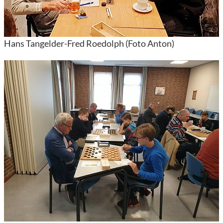
Hans Tangelder-Fred Roedolph (Foto Anton)