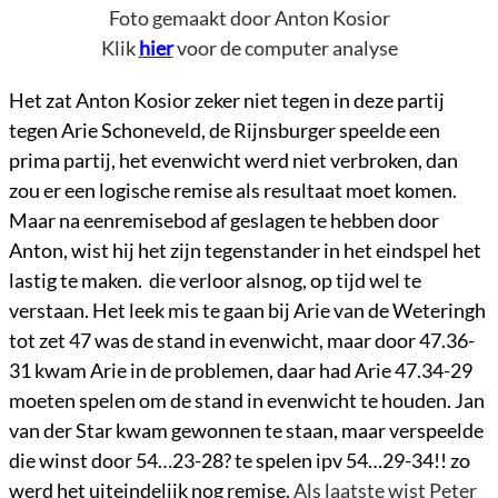
Foto gemaakt door Anton Kosior
Klik
hier
voor de computer analyse
Het zat Anton Kosior zeker niet tegen in deze partij
tegen Arie Schoneveld, de Rijnsburger speelde een
prima partij, het evenwicht werd niet verbroken, dan
zou er een logische remise als resultaat moet komen.
Maar na eenremisebod af geslagen te hebben door
Anton, wist hij het zijn tegenstander in het eindspel het
lastig te maken. die verloor alsnog, op tijd wel te
verstaan. Het leek mis te gaan bij Arie van de Weteringh
tot zet 47 was de stand in evenwicht, maar door 47.36-
31 kwam Arie in de problemen, daar had Arie 47.34-29
moeten spelen om de stand in evenwicht te houden. Jan
van der Star kwam gewonnen te staan, maar verspeelde
die winst door 54…23-28? te spelen ipv 54…29-34!! zo
werd het uiteindelijk nog remise.
Als laatste wist Peter