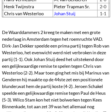
Henk Twijnstra
Pieter Trapman Sr.
2-0
Chris van Westerloo
Johan Stuij
1-1
De Waarddammers 2 kreeg te maken met een grote
nederlaag in Amsterdam tegen het roemruchte VAD.
Dirk-Jan Dekker speelde een prima partij tegen Rob van
Westerloo, het evenwicht werd niet verbroken in deze
partij (1-1). Ook Johan Stuij deed het uitstekend door
een gelijkwaardige remise te spelen tegen Chris van
Westerloo (2-2). Maar toen ging het mis bij Marinus van
Genderen hij maakte op de 44ste zet een positionele
blunder,wat hem de partij koste (4-2). Jeroen Schakel
speelde een gelijkwaardige remise tegen Paul de Heus
(5-3). Wilco Stam kon het niet bolwerken tegen Kees
Binnenkade, tot aan zet 39 was het allemaal nog