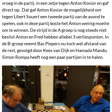
vroeg in de partij in een zetje tegen Anton Kosior en gaf
direct op. Dat gaf Anton Kosior de mogelijkheid om
tegen Libert Souert een tweede partij van de avond te
spelen, ook in deze partij koste het Anton weinig moeite
om te winnen. De strijd in de A groep is nog steeds niet
beslist Anton en Fred hebben allebei 3 verliespunten. In
de B-groep neemt Bas Piepers nu toch wel afstand van
de rest, gevolgd door Kees van Dijk en Hamada Mandu.
Simon Rompa heeft nog een paar partijen in te halen.