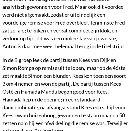
analytisch gewonnen voor Fred. Maar ook dit voordeel
werd niet afgemaakt, zodat er uiteindelijk een
voordelige remise voor Fred overbleef. Tenminste Fred
zat zo lang te kijken en vergat compleet zijn klok, en
verloor op tijd, dit was een mokerslag van juwelste,
Anton is daarmee weer helemaal terug in de titelstrijd.
In de B groep leek de partij tussen Kees van Dijk en
Simon Rompa op remise uit te lopen, maar op de 46ste
zet maakte Simon een blunder. Kees kon toen een soort
3 om 4 nemen en won de partij. De partij tussen Kees
Osté en Hamada Mandu begon goed voor Kees.
Hamada liep in de opening in een standaard
damcombinatie, na afvangst stond Kees een schijf voor.
Kees kwam huizenhoog gewonnen te staan maar na 50
zetten nam hij een afwikkeling die remise was. Terwijl er