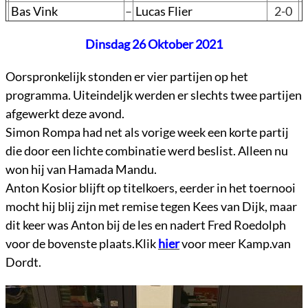
Bas Vink
–
Lucas Flier
2-0
Dinsdag 26 Oktober 2021
Oorspronkelijk stonden er vier partijen op het
programma. Uiteindeljk werden er slechts twee partijen
afgewerkt deze avond.
Simon Rompa had net als vorige week een korte partij
die door een lichte combinatie werd beslist. Alleen nu
won hij van Hamada Mandu.
Anton Kosior blijft op titelkoers, eerder in het toernooi
mocht hij blij zijn met remise tegen Kees van Dijk, maar
dit keer was Anton bij de les en nadert Fred Roedolph
voor de bovenste plaats.Klik
hier
voor meer Kamp.van
Dordt.