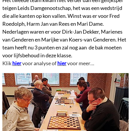
Het tweede team kwam niet verder dan een gelijkspel
teigen Leids Damgenootschap, het was een wedstrijd
die alle kanten op kon vallen. Winst was er voor Fred
Roedolph, Harm Jan van Rees en Mari Dame.
Nederlagen waren er voor Dirk-Jan Dekker, Marienes
van Genderen en Marijke van Koers-van Genderen. Het
team heeft nu 3 punten en zal nog aan de bak moeten
voor lijfsbehoud in deze klasse.
Klik
hier
voor analyse of
hier
voor meer…