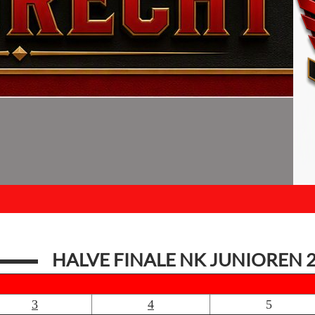
HALVE FINALE NK JUNIOREN 
3
4
5