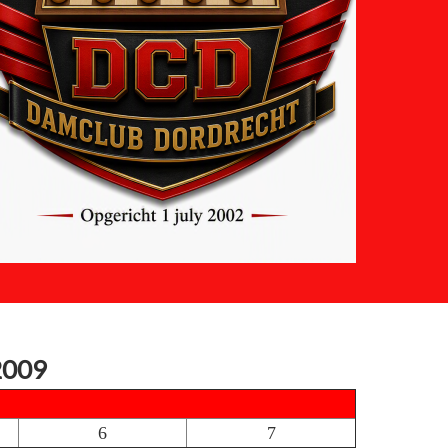
2009
6
7