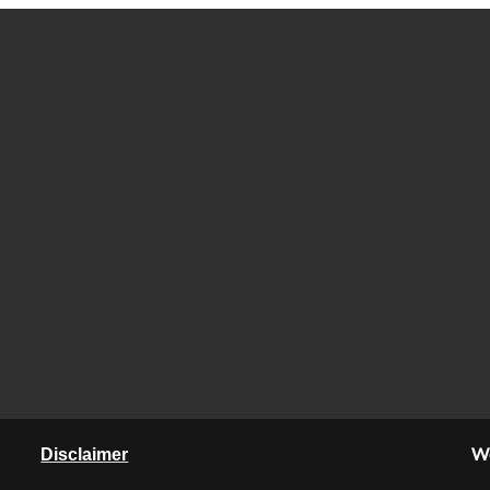
We
Disclaimer