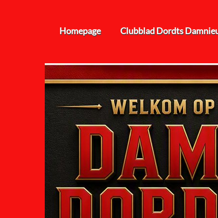
Homepage
Clubblad Dordts Damnie