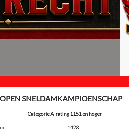
T OPEN SNELDAMKAMPIOENSCHAP
Categorie A rating 1151 en hoger
am
1428