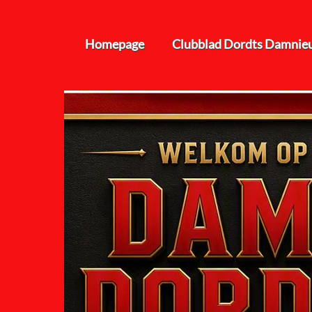
Homepage
Clubblad Dordts Damnie