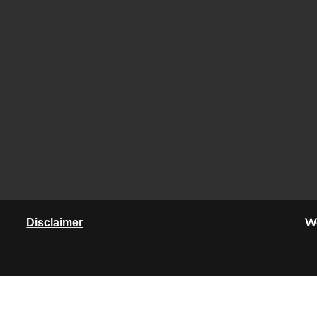
We
Disclaimer