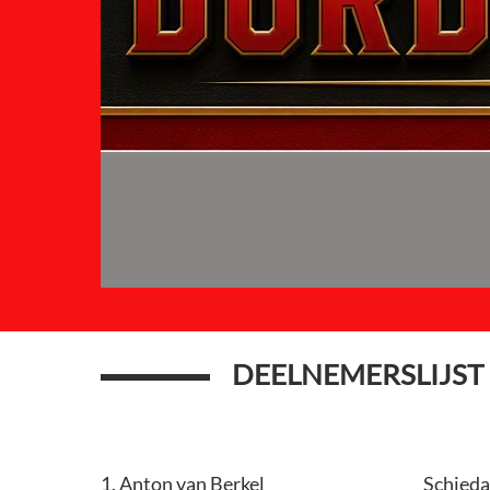
DEELNEMERSLIJS
1. Anton van Berkel
Schied