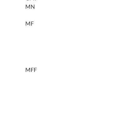
MN
MF
MFF